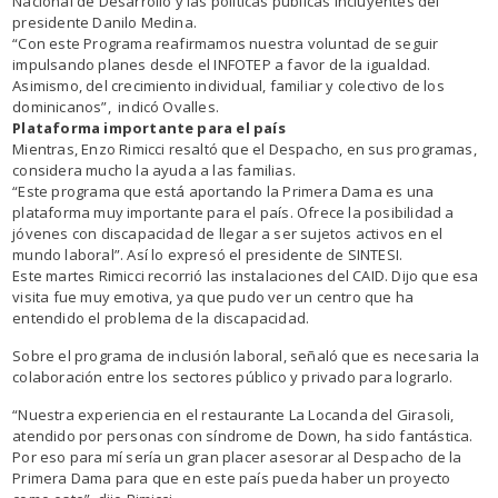
Nacional de Desarrollo y las políticas públicas incluyentes del
presidente Danilo Medina.
“Con este Programa reafirmamos nuestra voluntad de seguir
impulsando planes desde el INFOTEP a favor de la igualdad.
Asimismo, del crecimiento individual, familiar y colectivo de los
dominicanos”, indicó Ovalles.
Plataforma importante para el país
Mientras, Enzo Rimicci resaltó que el Despacho, en sus programas,
considera mucho la ayuda a las familias.
“Este programa que está aportando la Primera Dama es una
plataforma muy importante para el país. Ofrece la posibilidad a
jóvenes con discapacidad de llegar a ser sujetos activos en el
mundo laboral”. Así lo expresó el presidente de SINTESI.
Este martes Rimicci recorrió las instalaciones del CAID. Dijo que esa
visita fue muy emotiva, ya que pudo ver un centro que ha
entendido el problema de la discapacidad.
Sobre el programa de inclusión laboral, señaló que es necesaria la
colaboración entre los sectores público y privado para lograrlo.
“Nuestra experiencia en el restaurante La Locanda del Girasoli,
atendido por personas con síndrome de Down, ha sido fantástica.
Por eso para mí sería un gran placer asesorar al Despacho de la
Primera Dama para que en este país pueda haber un proyecto