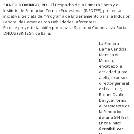
SANTO DOMINGO, RD.-
El Despacho de la Primera Dama y el
Instituto de Formación Técnico Profesional (INFOTEP), presentan
iniciativa. Se trata del “Programa de Entrenamiento para la Inclusión
Laboral de Personas con Habilidades Diferentes».
En este proyecto también participa la Sociedad Cooperativa Social
ONLUS (SINTESI), de Italia.
La Primera
Dama Cándida
Montilla de
Medina,
encabezó la
actividad. Junto
a ella, expuso el
director general
del INFOTEP,
Rafael Ovalles.
De igual forma,
el presidente de
la Fundación
italiana SINTESI,
Enzo Rimicci.
Sensibilizar