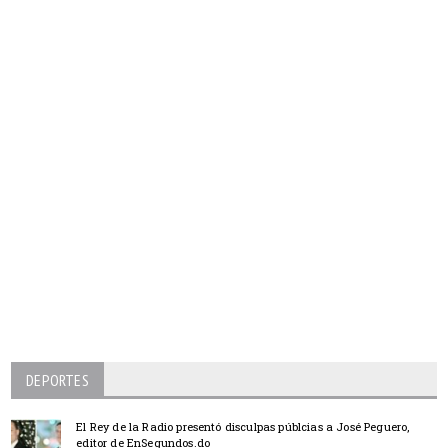
DEPORTES
El Rey de la Radio presentó disculpas públcias a José Peguero,
editor de EnSegundos.do