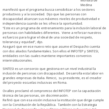
Montilla de
Medina
manifestó que el programa busca sensibilizar a los sectores
productivos y a la sociedad. Dijo que las personas con
discapacidad alcanzan sus máximos niveles de productividad e
independencia cuando se les ofrece la oportunidad.
“Este es un programa de entrenamiento para la inclusión laboral de
personas con habilidades diferentes. Viene a reforzar nuestros
esfuerzos para lograr el ideal de una sociedad de respeto,
tolerancia y equidad”, dijo.
Aseguró que en ese nuevo reto que asume el Despacho cuenta
con dos aliados fundamentales. Son ellos el INFOTEP y SINTESI,
entidades con las cuales mantiene importantes convenios
interinstitucionales.
SINTESI es un consorcio que gestiona en un nivel industrial la
inclusión de personas con discapacidad. Desarrolla esta labor en
grandes empresas de Italia. Rimicci, su presidente, es el creador
del proyecto escuelas inclusivas en Roma.
Ovalles proclamó el compromiso del INFOTEP con la capacitación
técnica de las personas, sin discriminación.
Refirió que con esa visión inclusiva la institución que dirige cumple
con la Constitución de la República. También con la Estrategia