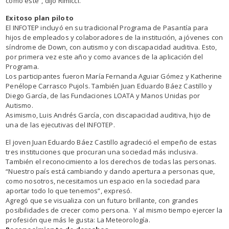
como este”, dijo Rimicci.
Exitoso plan piloto
El INFOTEP incluyó en su tradicional Programa de Pasantía para
hijos de empleados y colaboradores de la institución, a jóvenes con
síndrome de Down, con autismo y con discapacidad auditiva. Esto,
por primera vez este año y como avances de la aplicación del
Programa.
Los participantes fueron María Fernanda Aguiar Gómez y Katherine
Penélope Carrasco Pujols. También Juan Eduardo Báez Castillo y
Diego García, de las Fundaciones LOATA y Manos Unidas por
Autismo.
Asimismo, Luis Andrés García, con discapacidad auditiva, hijo de
una de las ejecutivas del INFOTEP.
El joven Juan Eduardo Báez Castillo agradeció el empeño de estas
tres instituciones que procuran una sociedad más inclusiva.
También el reconocimiento a los derechos de todas las personas.
“Nuestro país está cambiando y dando apertura a personas que,
como nosotros, necesitamos un espacio en la sociedad para
aportar todo lo que tenemos”, expresó.
Agregó que se visualiza con un futuro brillante, con grandes
posibilidades de crecer como persona. Y al mismo tiempo ejercer la
profesión que más le gusta: La Meteorología.