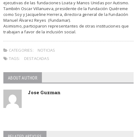
ejecutivas de las fundaciones Loata y Manos Unidas por Autismo.
También Oscar Villanueva, presidente de la Fundación Quiéreme
como Soy y Jacqueline Herrera, directora general de la Fundación
Manuel Álvarez Reyes (Fundamar).
Asimismo, participaron representantes de otras instituciones que
trabajan a favor de la inclusión social.
CATEGORIES:
NOTICIAS
TAGS:
DESTACADAS
ABOUT AUTHOR
Jose Guzman
RELATED ARTICLES