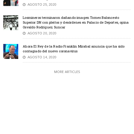
AGOSTO 25, 2020
Losmineros terminaron dañando imagen Torneo Baloncesto
Superior DN con pleitos y desórdenes en Palacio de Deportes, opina
Osvaldo Rodríguez Suncar
AGOSTO 20, 2020
Ahora El Rey de la Radio Franklin Mirabal anuncia que ha sido
contagiado del nuevo coronavirus
AGOSTO 14, 2020
MORE ARTICLES