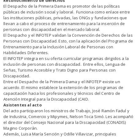
Reconocimiento de derechos
El Despacho de la Primera Dama es promotor de las políticas
públicas de inclusión social y laboral. Funciona como enlace entre
las instituciones públicas, privadas, las ONGs y fundaciones que
llevan a cabo el proceso de entrenamiento para la inserción de
personas con discapacidad en el mercado laboral.
El Despacho y el INFOTEP validan la Convención de Derechos de las
Personas con Discapacidad. Esto, con la aplicación del Programa de
Entrenamiento para la Inclusión Laboral de Personas con
Habilidades Diferentes.
El INFOTEP integra en su oferta curricular programas dirigidos a la
inclusión de personas con discapacidad. Entre ellos, Lengua de
Señas, Turismo Accesible y Trato Digno para Personas con
Discapacidad.
Entre el Despacho de la Primera Dama y el INFOTEP existe un
acuerdo. El mismo establece la extensión de los programas de
capacitación hacia los profesionales y técnicos del Centro de
Atención Integral para la Discapacidad (CAID.
Asistentes al acto
Del acto participaron los ministros de Trabajo, José Ramón Fadul y
de Industria, Comercio y Mipymes, Nelson Toca Simó. Les acompañó
el director del Consejo Nacional para la Discapacidad (CONADIS)
Magino Corporán.
Además, Luisa María Sención y Odille Villavizar, principales