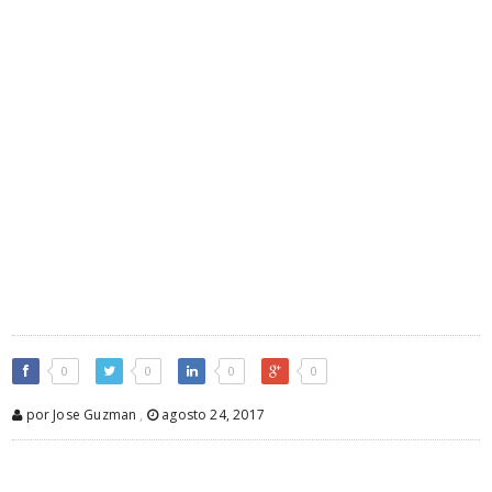
0
0
0
0
por Jose Guzman
,
agosto 24, 2017