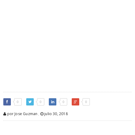
0
0
0
0
por Jose Guzman
,
julio 30, 2018