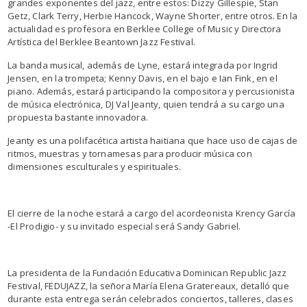
grandes exponentes del jazz, entre estos: Dizzy Gillespie, Stan
Getz, Clark Terry, Herbie Hancock, Wayne Shorter, entre otros. En la
actualidad es profesora en Berklee College of Music y Directora
Artística del Berklee Beantown Jazz Festival.
La banda musical, además de Lyne, estará integrada por Ingrid
Jensen, en la trompeta; Kenny Davis, en el bajo e Ian Fink, en el
piano. Además, estará participando la compositora y percusionista
de música electrónica, DJ Val Jeanty, quien tendrá a su cargo una
propuesta bastante innovadora.
Jeanty es una polifacética artista haitiana que hace uso de cajas de
ritmos, muestras y tornamesas para producir música con
dimensiones esculturales y espirituales.
El cierre de la noche estará a cargo del acordeonista Krency García
-El Prodigio- y su invitado especial será Sandy Gabriel.
La presidenta de la Fundación Educativa Dominican Republic Jazz
Festival, FEDUJAZZ, la señora María Elena Gratereaux, detalló que
durante esta entrega serán celebrados conciertos, talleres, clases