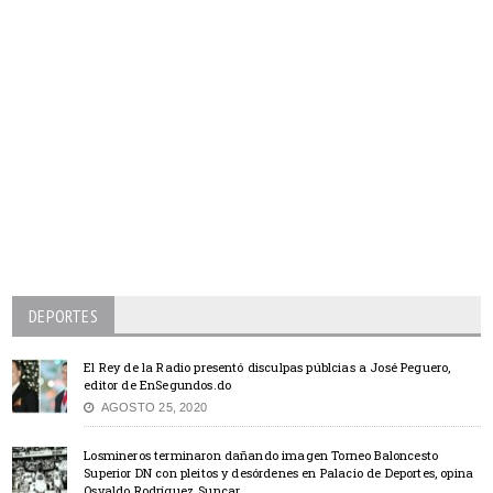
DEPORTES
El Rey de la Radio presentó disculpas públcias a José Peguero,
editor de EnSegundos.do
AGOSTO 25, 2020
Losmineros terminaron dañando imagen Torneo Baloncesto
Superior DN con pleitos y desórdenes en Palacio de Deportes, opina
Osvaldo Rodríguez Suncar