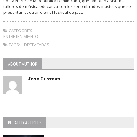
Costa Norte de la República Dominicana, que también asisten a
talleres de música educativa con los renombrados músicos que se
presentan cada año en el festival de jazz.
CATEGORIES:
ENTRETENIMIENTO
TAGS:
DESTACADAS
ABOUT AUTHOR
Jose Guzman
RELATED ARTICLES