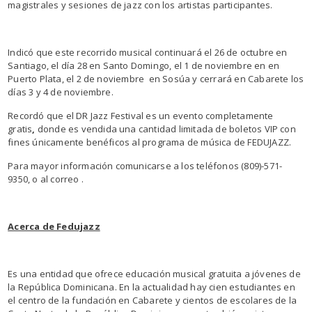
magistrales y sesiones de jazz con los artistas participantes.
Indicó que este recorrido musical continuará el 26 de octubre en
Santiago, el día 28 en Santo Domingo, el 1 de noviembre en en
Puerto Plata, el 2 de noviembre en Sosúa y cerrará en Cabarete los
días 3 y 4 de noviembre.
Recordó que el DR Jazz Festival
es un evento completamente
gratis
,
donde es vendida una cantidad limitada de boletos VIP con
fines únicamente benéficos al programa de música de FEDUJAZZ.
Para mayor información comunicarse a los teléfonos (809)-571-
9350, o al correo .
Acerca de Fedujazz
Es una entidad que ofrece educación musical gratuita a jóvenes de
la República Dominicana. En la actualidad hay cien estudiantes en
el centro de la fundación en Cabarete y cientos de escolares de la