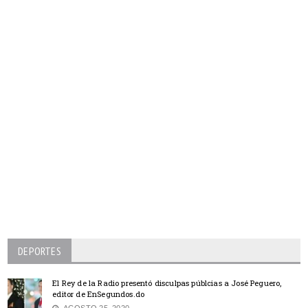
DEPORTES
El Rey de la Radio presentó disculpas públcias a José Peguero,
editor de EnSegundos.do
AGOSTO 25, 2020