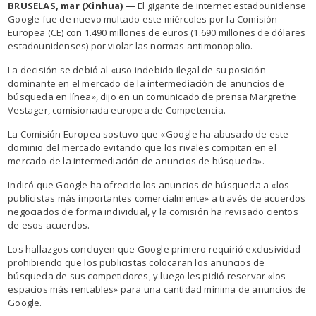
BRUSELAS, mar (Xinhua) —
El gigante de internet estadounidense
Google fue de nuevo multado este miércoles por la Comisión
Europea (CE) con 1.490 millones de euros (1.690 millones de dólares
estadounidenses) por violar las normas antimonopolio.
La decisión se debió al «uso indebido ilegal de su posición
dominante en el mercado de la intermediación de anuncios de
búsqueda en línea», dijo en un comunicado de prensa Margrethe
Vestager, comisionada europea de Competencia.
La Comisión Europea sostuvo que «Google ha abusado de este
dominio del mercado evitando que los rivales compitan en el
mercado de la intermediación de anuncios de búsqueda».
Indicó que Google ha ofrecido los anuncios de búsqueda a «los
publicistas más importantes comercialmente» a través de acuerdos
negociados de forma individual, y la comisión ha revisado cientos
de esos acuerdos.
Los hallazgos concluyen que Google primero requirió exclusividad
prohibiendo que los publicistas colocaran los anuncios de
búsqueda de sus competidores, y luego les pidió reservar «los
espacios más rentables» para una cantidad mínima de anuncios de
Google.