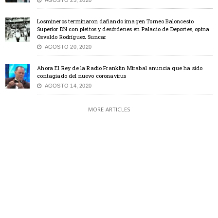
Losmineros terminaron dañando imagen Torneo Baloncesto
Superior DN con pleitos y desórdenes en Palacio de Deportes, opina
Osvaldo Rodríguez Suncar
AGOSTO 20, 2020
Ahora El Rey de la Radio Franklin Mirabal anuncia que ha sido
contagiado del nuevo coronavirus
AGOSTO 14, 2020
MORE ARTICLES