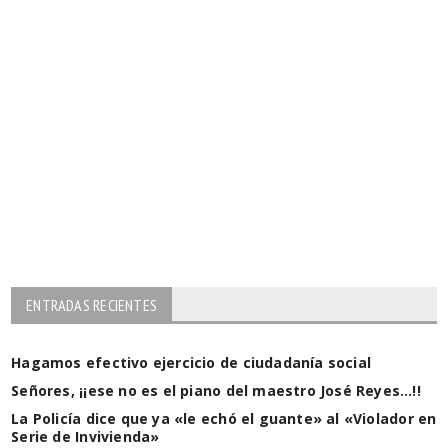
ENTRADAS RECIENTES
Hagamos efectivo ejercicio de ciudadanía social
Señores, ¡¡ese no es el piano del maestro José Reyes…!!
La Policía dice que ya «le echó el guante» al «Violador en
Serie de Invivienda»