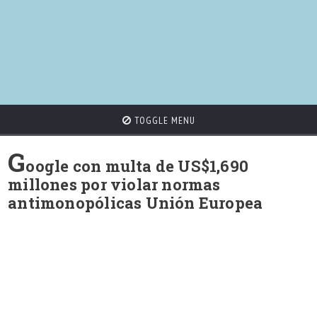
TOGGLE MENU
G
oogle con multa de US$1,690
millones por violar normas
antimonopólicas Unión Europea