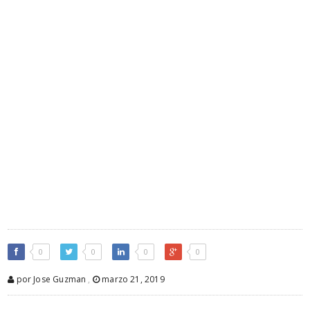
0
0
0
0
por Jose Guzman
,
marzo 21, 2019