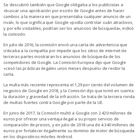
Se descubrió también que Google obligaba a los publicistas a
«buscar una aprobación por escrito de Google antes de hacer
cambios a la manera en que presentaba cualquier anuncio de un
rival», lo que significa que Google «podía controlar cuán atractivos,
y por ello visitables, podrían ser los anuncios de búsqueda», indicó
la comisión.
En julio de 2016, la comisión envió una carta de advertencia que
criticaba a la compañía por impedir que los sitios de internet de
terceras partes mostraran los anuncios de búsqueda de los
competidores de Google. La Comisión Europea dijo que Google
«cesó las prácticas ilegales unos meses después» de recibir la
carta.
La multa más reciente representa el 1,29 por ciento del volumen de
negocios de Google en 2018, y la Comisión dijo que tomó en cuenta
la duración y gravedad de la infracción. Se trata de la tercera ronda
de multas fuertes contra Google por parte de la UE.
En junio de 2017, la Comisión multó a Google con 2.420 millones de
euros por ofrecer una ventaja ilegal a su propio servicio de
comparación de precios, y en julio de 2018 una de 4.340 millones de
euros por fortalecer ilegalmente su dominio de motor de búsqueda
en los dispositivos móviles Android.