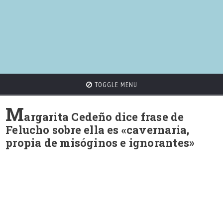
TOGGLE MENU
M
argarita Cedeño dice frase de
Felucho sobre ella es «cavernaria,
propia de misóginos e ignorantes»