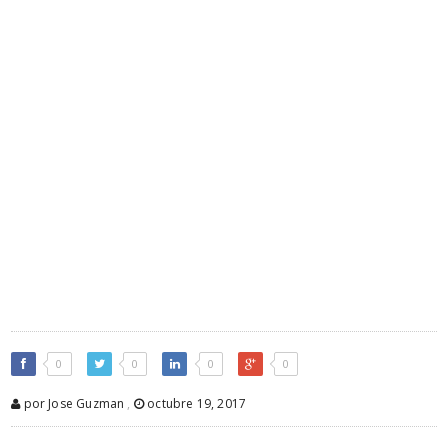
0
0
0
0
por Jose Guzman
,
octubre 19, 2017