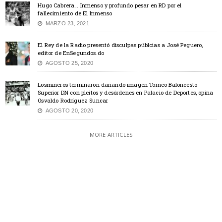
Hugo Cabrera… Inmenso y profundo pesar en RD por el
fallecimiento de El Inmenso
MARZO 23, 2021
El Rey de la Radio presentó disculpas públcias a José Peguero,
editor de EnSegundos.do
AGOSTO 25, 2020
Losmineros terminaron dañando imagen Torneo Baloncesto
Superior DN con pleitos y desórdenes en Palacio de Deportes, opina
Osvaldo Rodríguez Suncar
AGOSTO 20, 2020
MORE ARTICLES