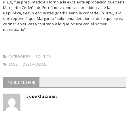
(PLD), fue preguntado en torno a la excelente aprobación que tiene
Margarita Cedeño de Fernández como vicepresidenta de la
República, según encuestas (Mark Peenn le concede un 70%), a lo
que repondió que Margarita “solo toma decisiones de lo que se va
cocinar en su casa contrario a lo que ocurre con el primer
mandatario”.
CATEGORIES:
POLITICA
TAGS:
DESTACADAS
ABOUT AUTHOR
Jose Guzman