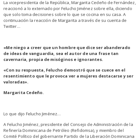
La vicepresidenta de la República, Margarita Cedeño de Fernández,
reaccionó a lo externado por Felucho Jiménez sobre ella, diciendo
que solo toma decisiones sobre lo que se cocina en su casa. A
continuación la reacción de Margarita a través de su cuenta de
Twitter…
«Me niego a creer que un hombre que dice ser abanderado
de ideas de vanguardia, sea el autor de una frase tan
cavernaria, propia de misóginos e ignorantes.
«Con su respuesta, Felucho demostró que se cuece en el
resentimiento que le provoca ver a mujeres destacarse y ser
valoradas».
Margarita Cedeño.
Lo que dijo Felucho Jiménez…
A Felucho Jiménez, presidente del Consejo de Administración de la
Refinería Dominicana de Petróleo (Refidomsa), y miembro del
Comité Político del gobernante Partido de la Liberación Dominicana