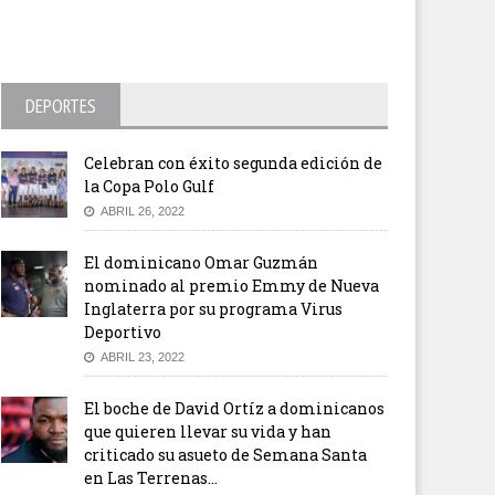
DEPORTES
Celebran con éxito segunda edición de
la Copa Polo Gulf
ABRIL 26, 2022
El dominicano Omar Guzmán
nominado al premio Emmy de Nueva
Inglaterra por su programa Virus
Deportivo
ABRIL 23, 2022
El boche de David Ortíz a dominicanos
que quieren llevar su vida y han
criticado su asueto de Semana Santa
en Las Terrenas…