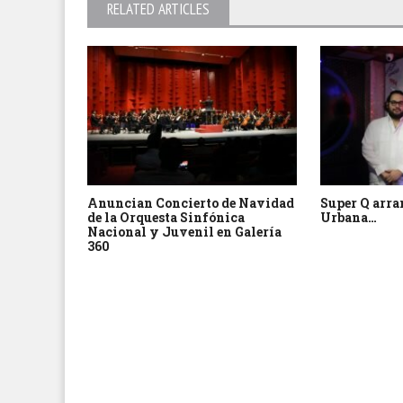
RELATED ARTICLES
Anuncian Concierto de Navidad
Super Q arra
de la Orquesta Sinfónica
Urbana…
Nacional y Juvenil en Galería
360