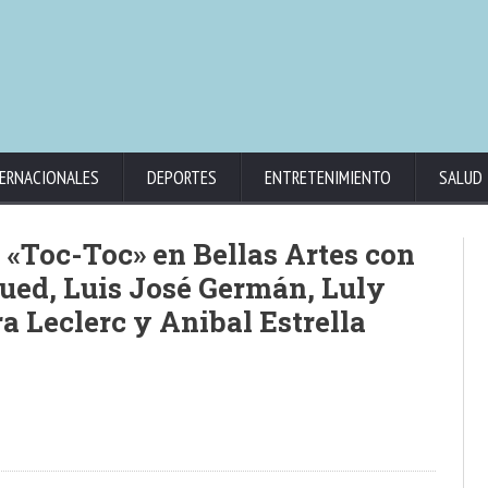
ERNACIONALES
DEPORTES
ENTRETENIMIENTO
SALUD
e «Toc-Toc» en Bellas Artes con
ued, Luis José Germán, Luly
a Leclerc y Anibal Estrella