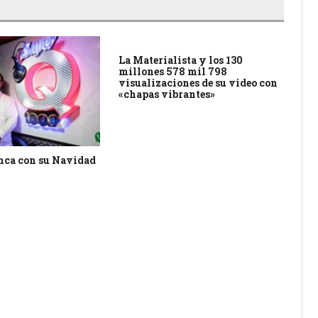
La Materialista y los 130
millones 578 mil 798
visualizaciones de su video con
«chapas vibrantes»
nca con su Navidad
Ca
Pic
no
se