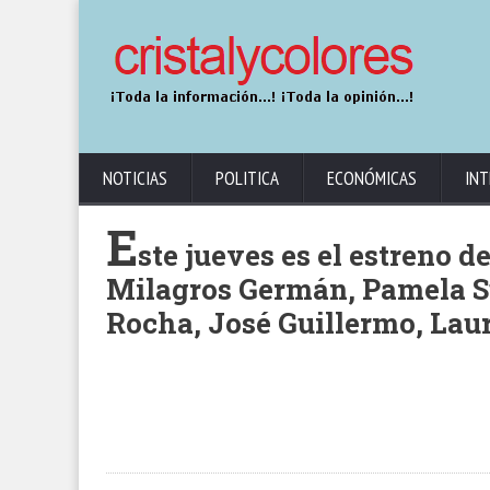
NOTICIAS
POLITICA
ECONÓMICAS
INT
E
ste jueves es el estreno d
Milagros Germán, Pamela S
Rocha, José Guillermo, Laur