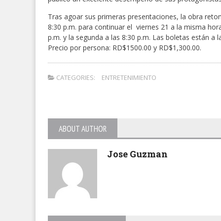
Tras agoar sus primeras presentaciones, la obra retoma
8:30 p.m. para continuar el viernes 21 a la misma hora
p.m. y la segunda a las 8:30 p.m. Las boletas están a l
Precio por persona: RD$1500.00 y RD$1,300.00.
CATEGORIES:
ENTRETENIMIENTO
ABOUT AUTHOR
Jose Guzman