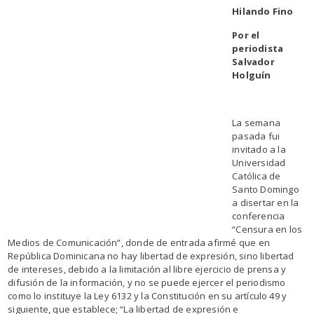
Hilando Fino
Por el
periodista
Salvador
Holguín
La semana
pasada fui
invitado a la
Universidad
Católica de
Santo Domingo
a disertar en la
conferencia
“Censura en los
Medios de Comunicación”,
donde de entrada afirmé que en
República Dominicana no hay libertad de expresión, sino libertad
de intereses, debido a la limitación al libre ejercicio de prensa y
difusión de la información, y no se puede ejercer el periodismo
como lo instituye la Ley 6132 y la Constitución en su artículo 49 y
siguiente, que establece; “La
libertad de expresión e