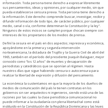
información. Toda persona tiene derecho a expresar libremente
sus pensamientos, ideas y opiniones, por cualquier medio, sin que
pueda establecerse censura previa. Toda persona tiene derecho a
la información. Este derecho comprende buscar, investigar, recibir y
difundir información de todo tipo, de carácter público, por cualquier
medio, canal o vía, conforme determinan la Constitución y la ley”.
Ningunos de estos incisos se cumplen porque chocan siempre con
intereses de los propietarios de los medios de prensa.
Definí la cesura en el país en dos aspectos; represiva y económica,
apoyándome en la primera y segunda intervención
norteamericana, la dictadura de Trujillo y la Guerra Civil de abril del
1965, también en el período del presidente Joaquín Balaguer, mejor
conocido como “los 12 años” de muertes y desaparición de
periodistas y catedráticos que se oponían al régimen. Hasta
nuestros días que sigue habiendo censura o autocensura para
realizar la libertad de expresión y difusión del pensamiento.
La económica la sustentamos en que la mayoría de los dueños de
medios de comunicación del país le tienen contratas en los
gobiernos sin ser arquitectos ni ingenieros, siendo está una de las
razones por las cuales la clase periodística comunicacional no
puede informar a la ciudadanía con plena libertad tal como está
instituido en la Constitución de la República Dominicana y las leyes