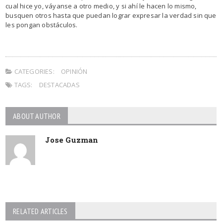
cual hice yo, váyanse a otro medio, y si ahí le hacen lo mismo,
busquen otros hasta que puedan lograr expresar la verdad sin que
les pongan obstáculos.
CATEGORIES:
OPINIÓN
TAGS:
DESTACADAS
ABOUT AUTHOR
Jose Guzman
RELATED ARTICLES