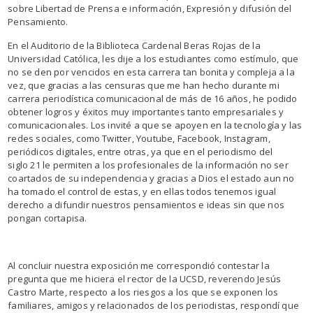
sobre Libertad de Prensa e información, Expresión y difusión del
Pensamiento.
En el Auditorio de la Biblioteca Cardenal Beras Rojas de la
Universidad Católica, les dije a los estudiantes como estímulo, que
no se den por vencidos en esta carrera tan bonita y compleja a la
vez, que gracias a las censuras que me han hecho durante mi
carrera periodística comunicacional de más de 16 años, he podido
obtener logros y éxitos muy importantes tanto empresariales y
comunicacionales. Los invité a que se apoyen en la tecnología y las
redes sociales, como Twitter, Youtube, Facebook, Instagram,
periódicos digitales, entre otras, ya que en el periodismo del
siglo 21 le permiten a los profesionales de la información no ser
coartados de su independencia y gracias a Dios el estado aun no
ha tomado el control de estas, y en ellas todos tenemos igual
derecho a difundir nuestros pensamientos e ideas sin que nos
pongan cortapisa.
Al concluir nuestra exposición me correspondió contestar la
pregunta que me hiciera el rector de la UCSD, reverendo Jesús
Castro Marte, respecto a los riesgos a los que se exponen los
familiares, amigos y relacionados de los periodistas, respondí que