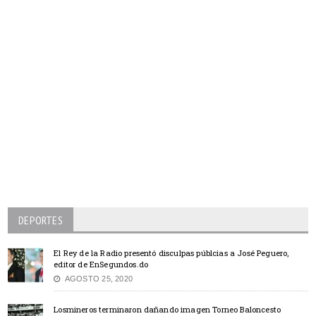
DEPORTES
El Rey de la Radio presentó disculpas públcias a José Peguero,
editor de EnSegundos.do
AGOSTO 25, 2020
Losmineros terminaron dañando imagen Torneo Baloncesto