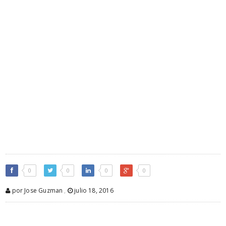
0
0
0
0
por Jose Guzman
,
julio 18, 2016