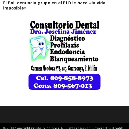
El Boli denuncia grupo en el PLD le hace «la vida
imposible»
© 2019 Copyright
Cristal y Colores
. All Rights reserved. Powered by
KrodiK