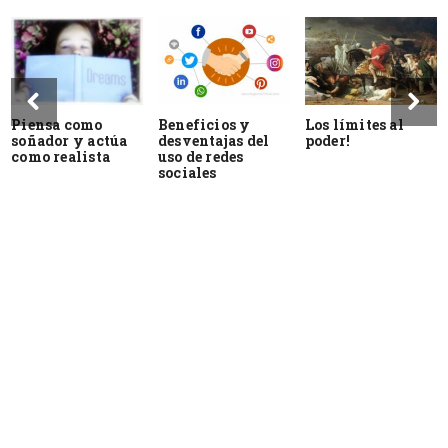
Piensa como
Beneficios y
Los límites al
soñador y actúa
desventajas del
poder!
como realista
uso de redes
sociales